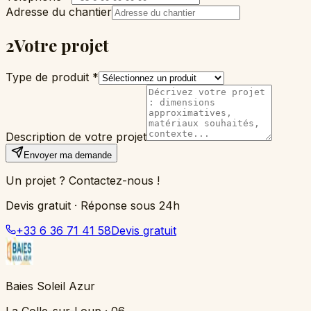
Adresse du chantier
2
Votre projet
Type de produit *
Description de votre projet
Envoyer ma demande
Un projet ? Contactez-nous !
Devis gratuit · Réponse sous 24h
+33 6 36 71 41 58
Devis gratuit
Baies Soleil Azur
La Colle-sur-Loup · 06